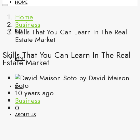
HOME
Home
Business
Skills That You Can Learn In The Real
BUY
Estate Market
Skills That You Can Learn In The Real
RENT
Estate Market
by David Maison
Soto
SELL
10 years ago
Business
0
ABOUT US