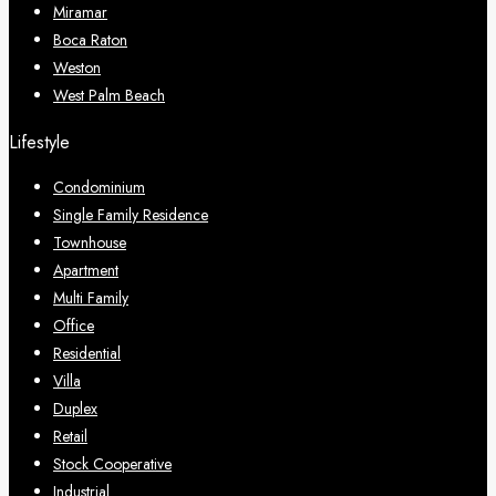
Miramar
Boca Raton
Weston
West Palm Beach
Lifestyle
Condominium
Single Family Residence
Townhouse
Apartment
Multi Family
Office
Residential
Villa
Duplex
Retail
Stock Cooperative
Industrial