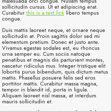
malesuada orci congue. Nullam tempus
sollicitudin cursus. Ut et adipiscing erat.
Curabitur
this is a text link
libero tempus
congue.
Duis mattis laoreet neque, et ornare neque
sollicitudin at. Proin sagittis dolor sed mi
elementum pretium. Donec et justo ante.
Vivamus egestas sodales est, eu rhoncus
urna semper eu. Cum sociis natoque
penatibus et magnis dis parturient montes,
nascetur ridiculus mus. Integer tristique elit
lobortis purus bibendum, quis dictum metus
mattis. Phasellus posuere felis sed eros
porttitor mattis. Curabitur massa magna,
tempor in blandit id, porta in ligula.
Aliquam laoreet nisl massa, at interdum
mauris sollicitudin et.