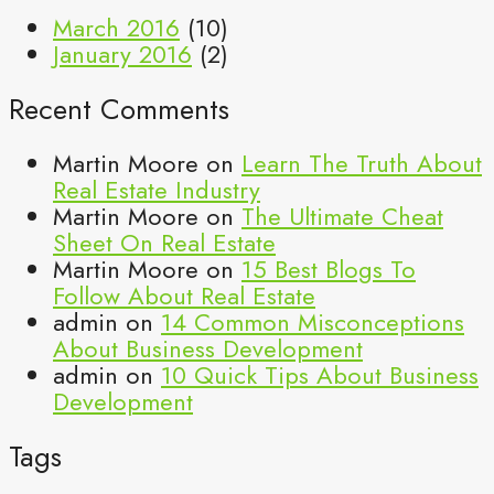
March 2016
(10)
January 2016
(2)
Recent Comments
Martin Moore
on
Learn The Truth About
Real Estate Industry
Martin Moore
on
The Ultimate Cheat
Sheet On Real Estate
Martin Moore
on
15 Best Blogs To
Follow About Real Estate
admin
on
14 Common Misconceptions
About Business Development
admin
on
10 Quick Tips About Business
Development
Tags