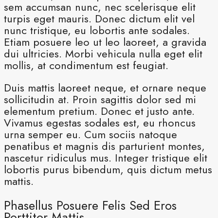
sem accumsan nunc, nec scelerisque elit
turpis eget mauris. Donec dictum elit vel
nunc tristique, eu lobortis ante sodales.
Etiam posuere leo ut leo laoreet, a gravida
dui ultricies. Morbi vehicula nulla eget elit
mollis, at condimentum est feugiat.
Duis mattis laoreet neque, et ornare neque
sollicitudin at. Proin sagittis dolor sed mi
elementum pretium. Donec et justo ante.
Vivamus egestas sodales est, eu rhoncus
urna semper eu. Cum sociis natoque
penatibus et magnis dis parturient montes,
nascetur ridiculus mus. Integer tristique elit
lobortis purus bibendum, quis dictum metus
mattis.
Phasellus Posuere Felis Sed Eros
Porttitor Mattis