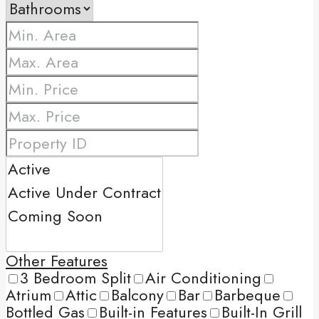
Other Features
3 Bedroom Split
Air Conditioning
Atrium
Attic
Balcony
Bar
Barbeque
Bottled Gas
Built-in Features
Built-In Grill