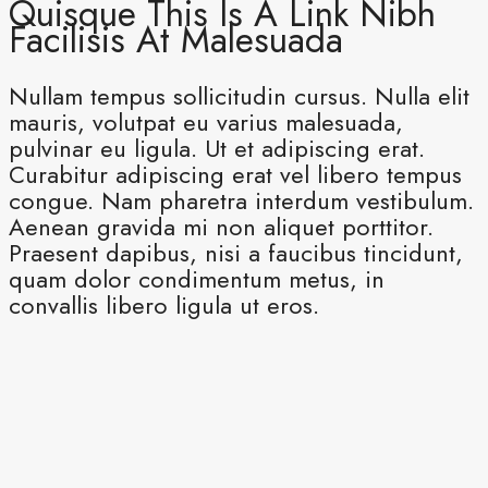
Quisque This Is A Link Nibh
Facilisis At Malesuada
Nullam tempus sollicitudin cursus. Nulla elit
mauris, volutpat eu varius malesuada,
pulvinar eu ligula. Ut et adipiscing erat.
Curabitur adipiscing erat vel libero tempus
congue. Nam pharetra interdum vestibulum.
Aenean gravida mi non aliquet porttitor.
Praesent dapibus, nisi a faucibus tincidunt,
quam dolor condimentum metus, in
convallis libero ligula ut eros.