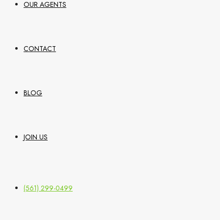
OUR AGENTS
CONTACT
BLOG
JOIN US
(561) 299-0499