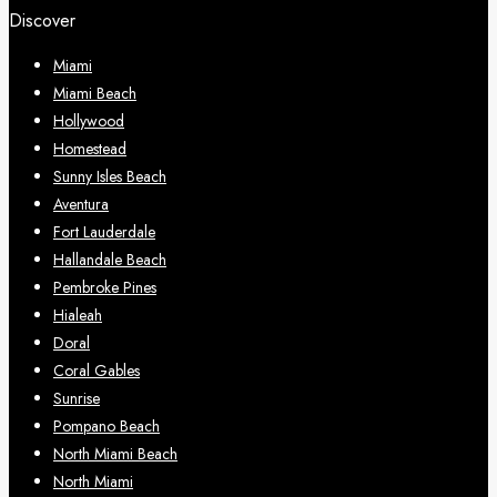
Discover
Miami
Miami Beach
Hollywood
Homestead
Sunny Isles Beach
Aventura
Fort Lauderdale
Hallandale Beach
Pembroke Pines
Hialeah
Doral
Coral Gables
Sunrise
Pompano Beach
North Miami Beach
North Miami