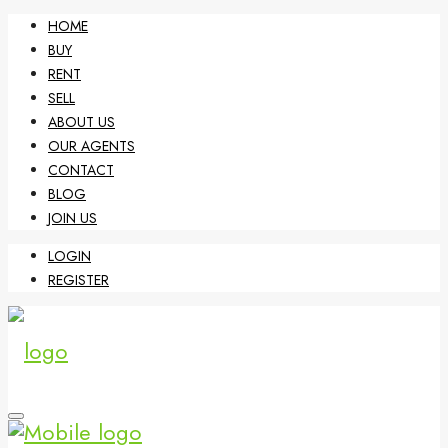
HOME
BUY
RENT
SELL
ABOUT US
OUR AGENTS
CONTACT
BLOG
JOIN US
LOGIN
REGISTER