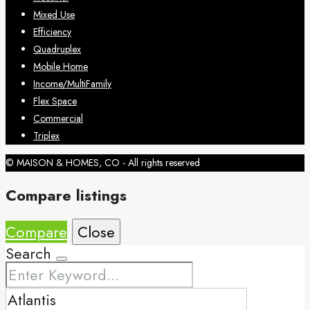
Mixed Use
Efficiency
Quadruplex
Mobile Home
Income/MultiFamily
Flex Space
Commercial
Triplex
© MAISON & HOMES, CO - All rights reserved
Compare listings
Compare
Close
Search